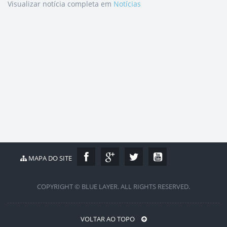
Visualizar notícia completa em
Notícias
MAPA DO SITE
COPYRIGHT © BLUE LAYER. ALL RIGHTS RESERVED.
VOLTAR AO TOPO